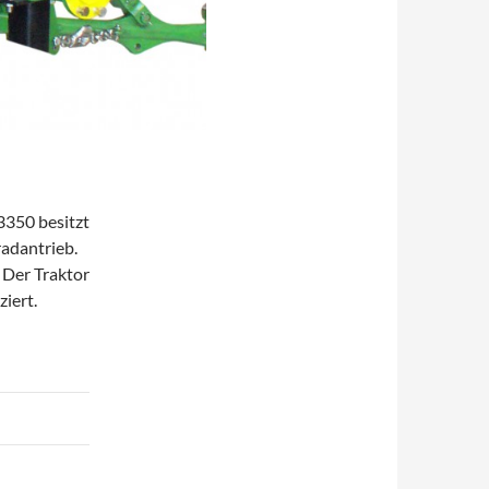
3350 besitzt
radantrieb.
 Der Traktor
iert.