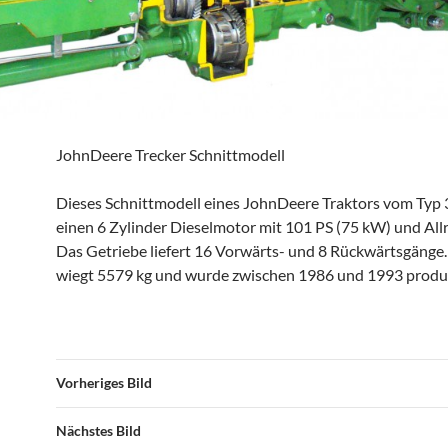
JohnDeere Trecker Schnittmodell
Dieses Schnittmodell eines JohnDeere Traktors vom Typ 
einen 6 Zylinder Dieselmotor mit 101 PS (75 kW) und All
Das Getriebe liefert 16 Vorwärts- und 8 Rückwärtsgänge.
wiegt 5579 kg und wurde zwischen 1986 und 1993 produz
Vorheriges Bild
Nächstes Bild