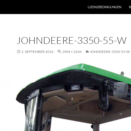
LIZENZBEDINGUNGEN
B
JOHNDEERE-3350-55-W
2. SEPTEMBER 2016
1904 × 2244
JOHNDEERE-3350-55-W