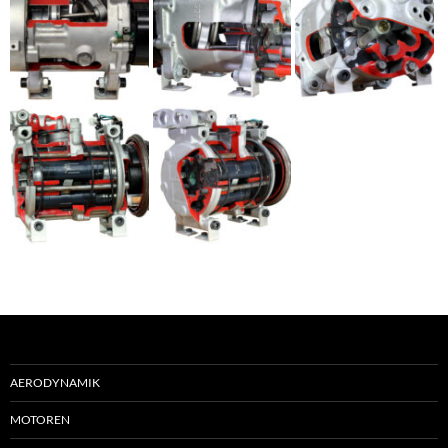
AERODYNAMIK
MOTOREN