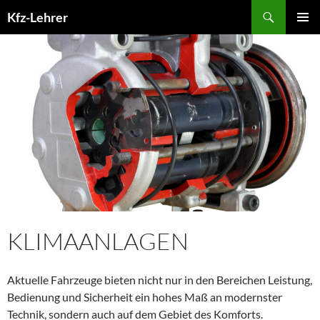
Zum
Suchen
Kfz-Lehrer
Inhalt
PRIMÄR
springen
MENÜ
KLIMAANLAGEN
Aktuelle Fahrzeuge bieten nicht nur in den Bereichen Leistung,
Bedienung und Sicherheit ein hohes Maß an modernster
Technik, sondern auch auf dem Gebiet des Komforts.