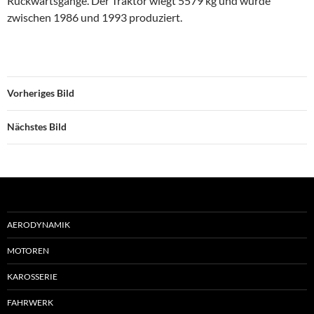
Rückwärtsgänge. Der Traktor wiegt 5579 kg und wurde
zwischen 1986 und 1993 produziert.
Vorheriges Bild
Nächstes Bild
AERODYNAMIK
MOTOREN
KAROSSERIE
FAHRWERK