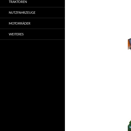
TRAKTOREN
NUTZFAHRZEUGE
MOTORRÄDER
WEITERES