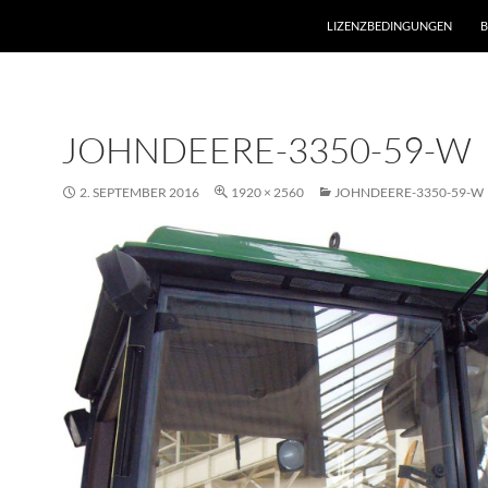
LIZENZBEDINGUNGEN
B
JOHNDEERE-3350-59-W
2. SEPTEMBER 2016
1920 × 2560
JOHNDEERE-3350-59-W