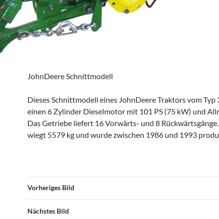
JohnDeere Schnittmodell
Dieses Schnittmodell eines JohnDeere Traktors vom Typ 
einen 6 Zylinder Dieselmotor mit 101 PS (75 kW) und All
Das Getriebe liefert 16 Vorwärts- und 8 Rückwärtsgänge.
wiegt 5579 kg und wurde zwischen 1986 und 1993 produz
Vorheriges Bild
Nächstes Bild