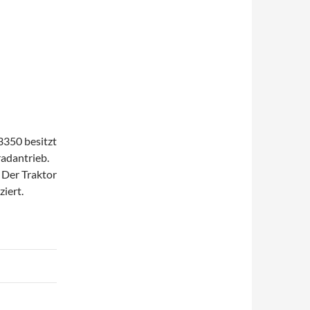
3350 besitzt
radantrieb.
 Der Traktor
iert.