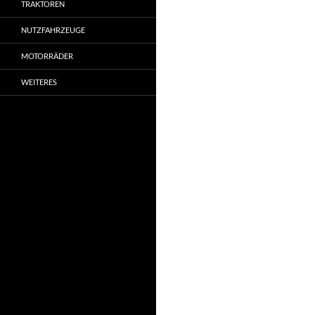
TRAKTOREN
NUTZFAHRZEUGE
MOTORRÄDER
WEITERES