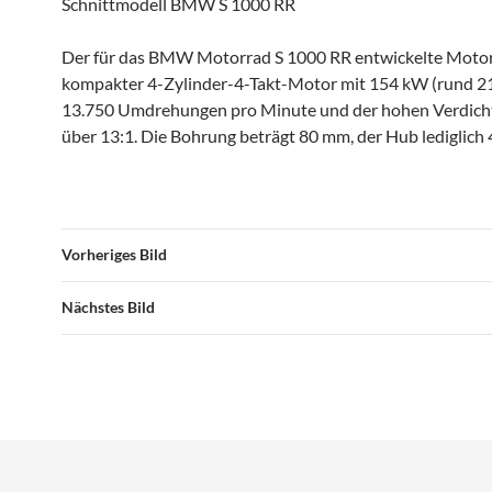
Schnittmodell BMW S 1000 RR
Der für das BMW Motorrad S 1000 RR entwickelte Motor 
kompakter 4-Zylinder-4-Takt-Motor mit 154 kW (rund 21
13.750 Umdrehungen pro Minute und der hohen Verdich
über 13:1. Die Bohrung beträgt 80 mm, der Hub lediglich
Vorheriges Bild
Nächstes Bild