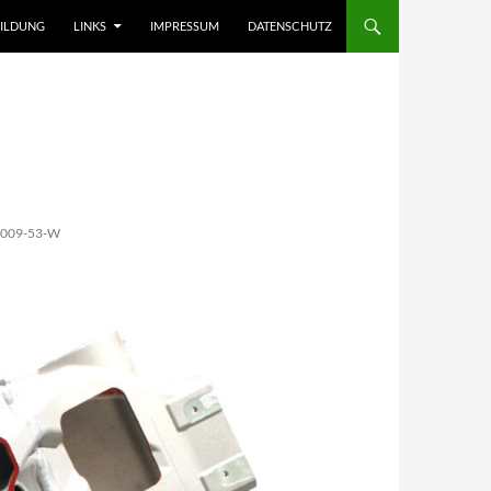
ILDUNG
LINKS
IMPRESSUM
DATENSCHUTZ
009-53-W