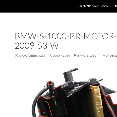
LIZENZBEDINGUNGEN
B
BMW-S-1000-RR-MOTOR-
2009-53-W
8. OKTOBER 2023
2000 × 1540
BMW-S-1000-RR-MOTOR-2